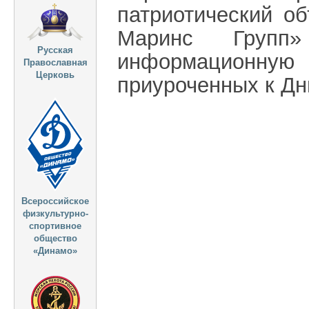
патриотический о
Маринс Групп»
Русская
информационну
Православная
Церковь
приуроченных к Дн
Всероссийское
физкультурно-
спортивное
общество
«Динамо»