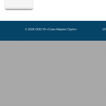
© 2026 ООО УК «Союз Маринс Групп»
10