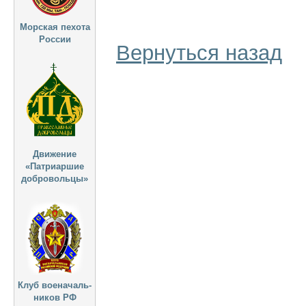
Морская пехота
России
Вернуться назад
Движение
«Патриаршие
добровольцы»
Клуб военачаль-
ников РФ