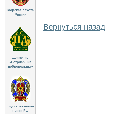
Морская пехота
России
Вернуться назад
Движение
«Патриаршие
добровольцы»
Клуб военачаль-
ников РФ