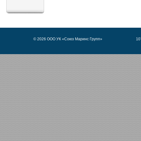
© 2026 ООО УК «Союз Маринс Групп»
10