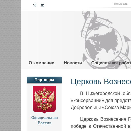
колыбель
О компании
Новости
Социальная рабо
Церковь Вознес
В Нижегородской обл
«консервации» для предот
Добровольцы «Союза Марин
Официальная
Церковь Вознесения Г
Россия
победе в Отечественной в