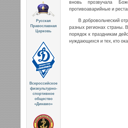
вновь прозвучала Бож
противоаварийные и реста
В добровольческий от
Русская
Православная
разных регионах страны. 
Церковь
порядок к праздникам дей
нуждающихся и тех, кто ок
Всероссийское
физкультурно-
спортивное
общество
«Динамо»