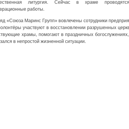
ественная литургия. Сейчас в храме проводятс
врационные работы.
ряд «Союза Маринс Групп» вовлечены сотрудники предприя
Волонтёры участвуют в восстановлении разрушенных церкв
ствующие храмы, помогают в праздничных богослужениях
азался в непростой жизненной ситуации.