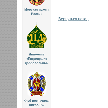
Морская пехота
России
Вернуться назад
Движение
«Патриаршие
добровольцы»
Клуб военачаль-
ников РФ