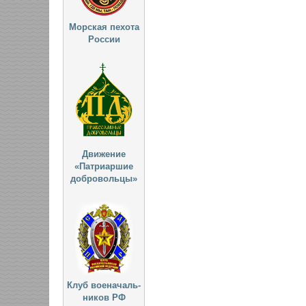
Морская пехота
России
Движение
«Патриаршие
добровольцы»
Клуб военачаль-
ников РФ