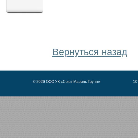
Вернуться назад
© 2026 ООО УК «Союз Маринс Групп»
10