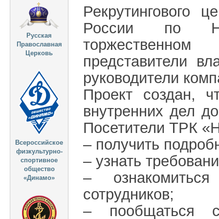
Рекрутингового ц
России по Ни
Русская
торжественном
Православная
Церковь
представители вл
руководители комп
Проект создан, ч
внутренних дел до
Посетители ТРК «Н
– получить подроб
Всероссийское
физкультурно-
– узнать требовани
спортивное
общество
– ознакомиться
«Динамо»
сотрудников;
– пообщаться с