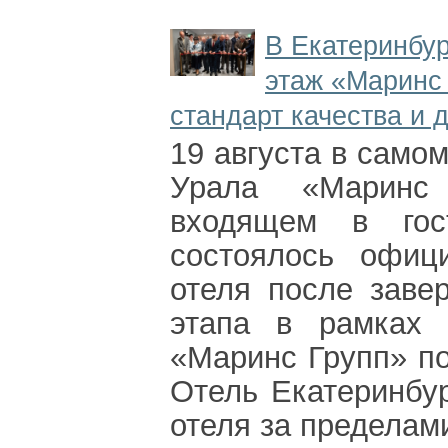
В Екатеринбур
этаж «Маринс
стандарт качества и 
19 августа в само
Урала «Маринс 
входящем в гост
состоялось офиц
отеля после заве
этапа в рамках 
«Маринс Групп» п
Отель Екатеринбур
отеля за пределам