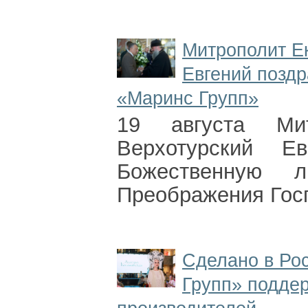
Митрополит Ек
Евгений поздр
«Маринс Групп»
19 августа Мит
Верхотурский Е
Божественную
Преображения Госп
Сделано в Ро
Групп» подде