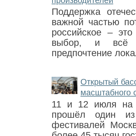
производителей
Поддержка отечес
важной частью по
российское – это
выбор, и всё 
предпочтение лок
Открытый бас
масштабного 
11 и 12 июля на
прошёл один из
фестивалей Москв
более 45 тысяч гос