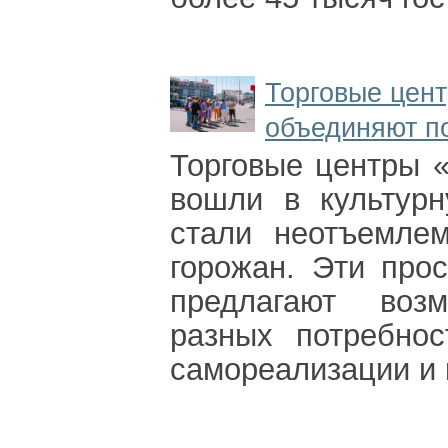
Торговые цен
объединяют по
Торговые центры 
вошли в культурн
стали неотъемле
горожан. Эти про
предлагают воз
разных потребно
самореализации и 