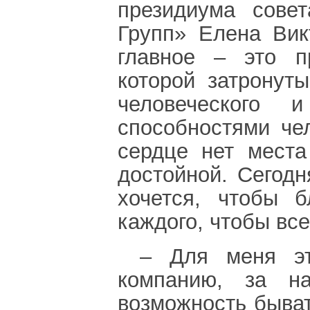
президиума сове
Групп» Елена Вик
главное – это п
которой затронут
человеческого 
способностями че
сердце нет места
достойной. Сегод
хочется, чтобы 
каждого, чтобы вс
– Для меня эт
компанию, за н
возможность быва