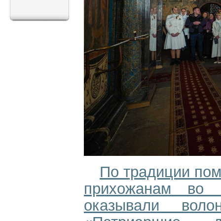
По традиции по
прихожанам во 
оказывали воло