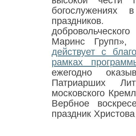
высокой чести п
богослужениях 
праздников. 
добровольческог
Маринс Групп»,
действует с благ
рамках программы
ежегодно оказ
Патриарших Ли
московского Кремл
Вербное воскрес
праздник Христова