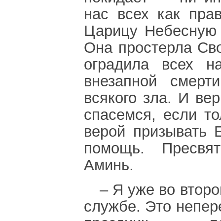
нас всех как пра
Царицу Небесную 
Она простерла Св
оградила всех н
внезапной смерт
всякого зла. И ве
спасемся, если то
верой призывать 
помощь. Пресвят
Аминь.
– Я уже во втор
службе. Это непе