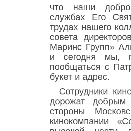
что наши добро
службах Его Свя
трудах нашего кол
совета директор
Маринс Групп» Ал
и сегодня мы, п
пообщаться с Патр
букет и адрес.
Сотрудники кин
дорожат добрым
стороны Московс
кинокомпании «С