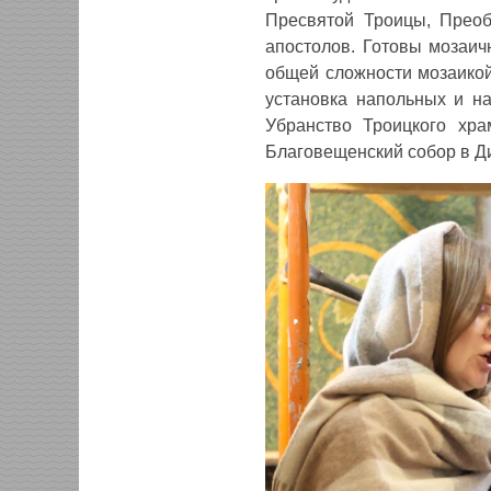
Пресвятой Троицы, Преоб
апостолов. Готовы мозаич
общей сложности мозаикой
установка напольных и на
Убранство Троицкого хр
Благовещенский собор в Д