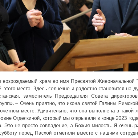
ш возрождаемый храм во имя Пресвятой Живоначальной 
 этого места. Здесь солнечно и радостно становится на д
танская, заместитель Председателя Совета директоро
упп». ‒ Очень приятно, что икона святой Галины Римско
очётном месте. Удивительно, что она выполнена в такой 
вне Отделкиной, который мы открывали в конце 2023 года
. Это не просто совпадение, а Божия милость. Я очень р
убботу перед Пасхой отметили вместе с нашими сотрудн