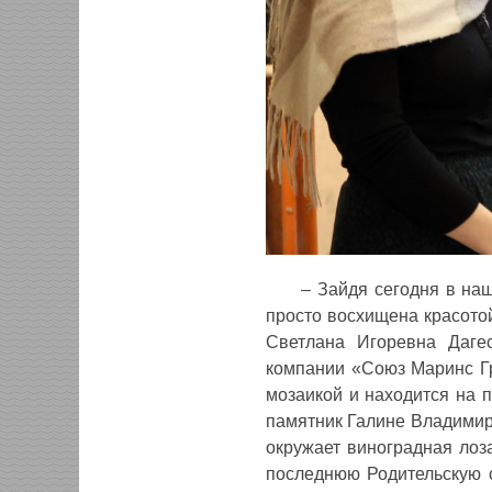
‒ Зайдя сегодня в на
просто восхищена красотой
Светлана Игоревна Дагес
компании «Союз Маринс Гр
мозаикой и находится на п
памятник Галине Владимиро
окружает виноградная лоза
последнюю Родительскую с