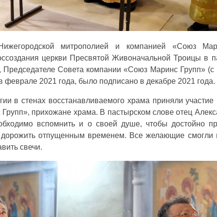
Нижегородской митрополией и компанией «Союз Мар
оссоздания церкви Пресвятой Живоначальной Троицы в п
 Председателе Совета компании «Союз Маринс Групп» (с н
 феврале 2021 года, было подписано в декабре 2021 года.
гии в стенах восстанавливаемого храма приняли участие 
 Групп», прихожане храма. В пастырском слове отец Алек
еобходимо вспомнить и о своей душе, чтобы достойно п
и дорожить отпущенным временем. Все желающие смогли 
авить свечи.