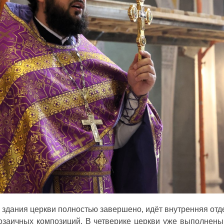
 здания церкви полностью завершено, идёт внутренняя отд
мозаичных композиций. В четверике церкви уже выполнены