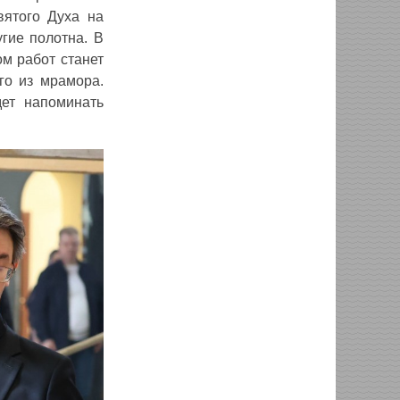
ятого Духа на
гие полотна. В
м работ станет
го из мрамора.
ет напоминать