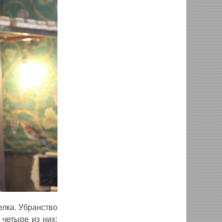
елка. Убранство
 четыре из них: