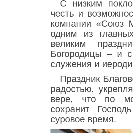
С низким покло
честь и возможнос
компании «Союз М
одним из главны
великим праздн
Богородицы – и с
служения и иероди
Праздник Благов
радостью, укрепл
вере, что по м
сохранит Господ
суровое время.