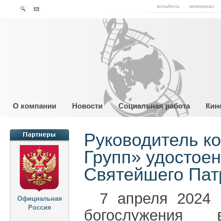
колыбель
мемориал
О компании
Новости
Социальная работа
Кин
Руководитель к
Групп» удостоен
Святейшего Пат
7 апреля 2024 
Официальная
Россия
богослужения