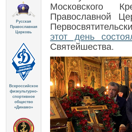
Московского Кр
Православной Це
Русская
Первосвятительск
Православная
Церковь
этот день состоя
Святейшества.
Всероссийское
физкультурно-
спортивное
общество
«Динамо»