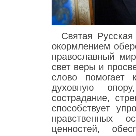
Святая Русская
окормлением обер
православный мир
свет веры и прос
слово помогает 
духовную опору
сострадание, стр
способствует уп
нравственных о
ценностей, обе