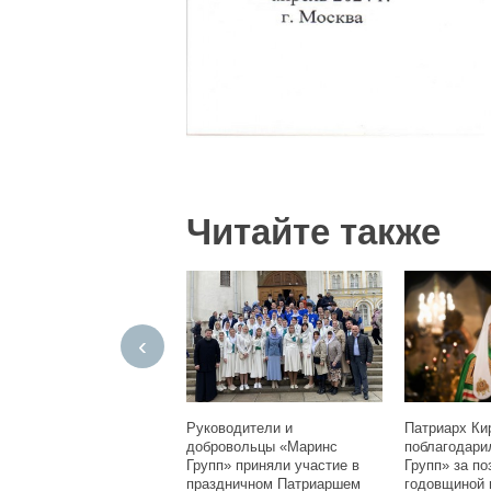
Читайте также
‹
Руководители и
Патриарх Ки
добровольцы «Маринс
поблагодари
Групп» приняли участие в
Групп» за по
праздничном Патриаршем
годовщиной 