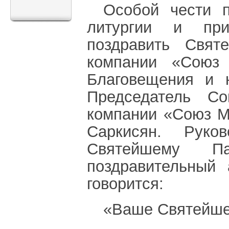
Особой чести п
литургии и пр
поздравить Свят
компании «Союз
Благовещения и 
Председатель Со
компании «Союз М
Саркисян. Руко
Святейшему П
поздравительный 
говорится:
«Ваше Святейше