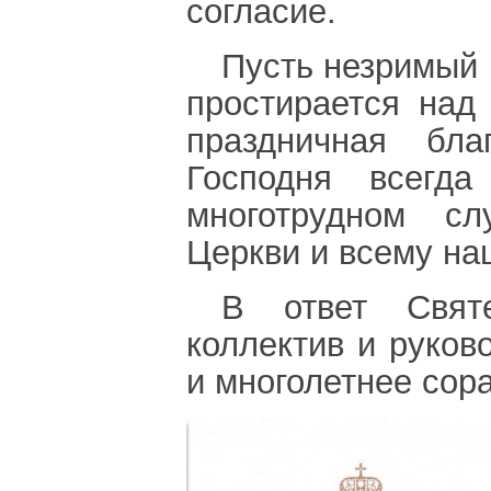
согласие.
Пусть незримый 
простирается над
праздничная бл
Господня всегд
многотрудном сл
Церкви и всему на
В ответ Святе
коллектив и руков
и многолетнее сор