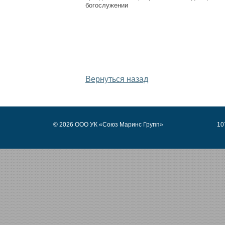
богослужении
Дата публикации: 
Вернуться назад
© 2026 ООО УК «Союз Маринс Групп»
10