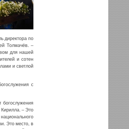
ь директора по
ей Толмачёв. –
овом для нашей
ителей и сотен
лами и светлой
богослужения с
т богослужения
 Кирилла. – Это
 национального
и. Это место, в