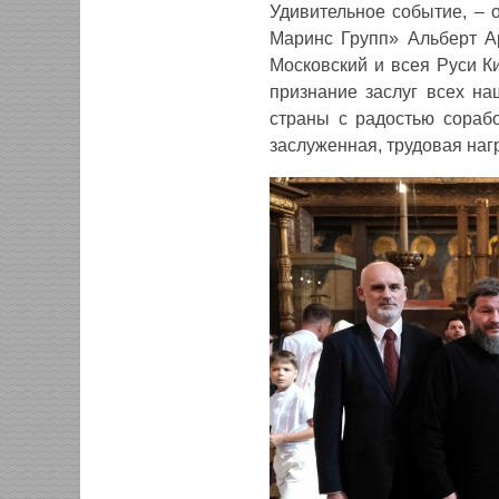
Удивительное событие, –
Маринс Групп» Альберт Ар
Московский и всея Руси К
признание заслуг всех на
страны с радостью сораб
заслуженная, трудовая наг