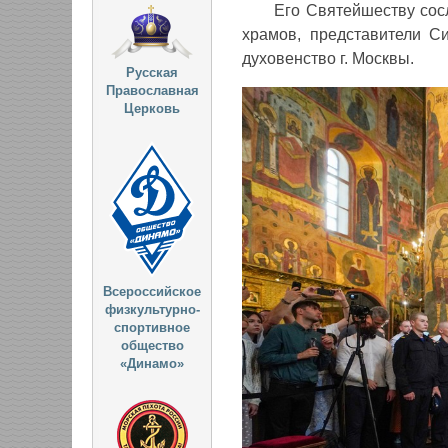
Его Святейшеству сос
храмов, представители С
духовенство г. Москвы.
Русская
Православная
Церковь
Всероссийское
физкультурно-
спортивное
общество
«Динамо»