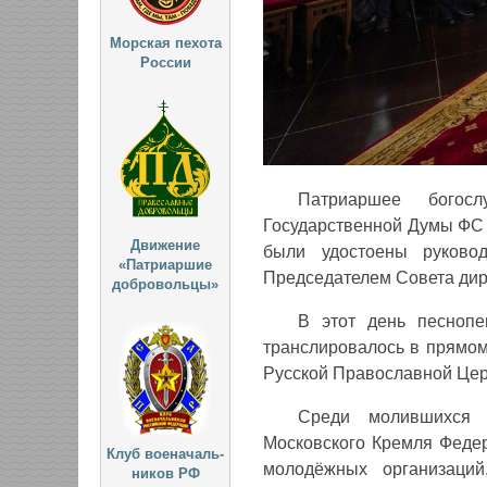
Морская пехота
России
Патриаршее богосл
Государственной Думы ФС 
Движение
были удостоены руково
«Патриаршие
Председателем Совета ди
добровольцы»
В этот день песнопе
транслировалось в прямом
Русской Православной Цер
Среди молившихся 
Московского Кремля Феде
Клуб военачаль-
молодёжных организаций
ников РФ