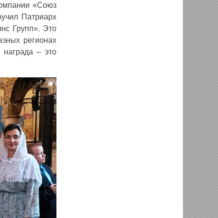
компании «Союз
ручил Патриарх
нс Групп». Это
азных регионах
 награда – это