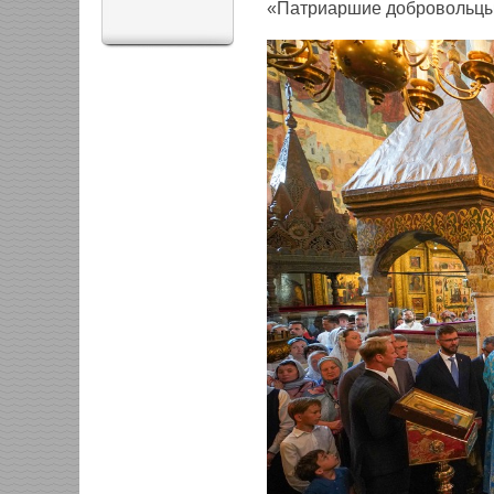
«Патриаршие добровольцы»