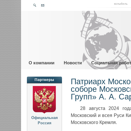
колыбель
О компании
Новости
Социальная рабо
Патриарх Моско
соборе Московс
Групп» А. А. С
28 августа 2024 год
Московский и всея Руси К
Официальная
Московского Кремля.
Россия