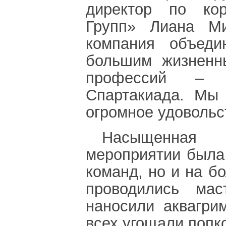
директор по кор
Групп» Лиана М
компания объед
большим жизненн
профессий – 
Спартакиада. Мы
огромное удоволь
Насыщенная 
мероприятии была 
команд, но и на б
проводились мас
наносили аквагри
всех угощали попк