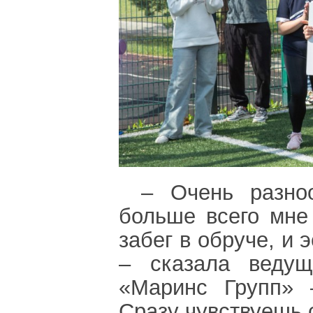
– Очень разно
больше всего мне
забег в обруче, и 
– сказала ведущ
«Маринс Групп» 
Сразу чувствуешь 