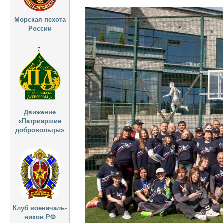
Морская пехота
России
Движение
«Патриаршие
добровольцы»
Клуб военачаль-
ников РФ