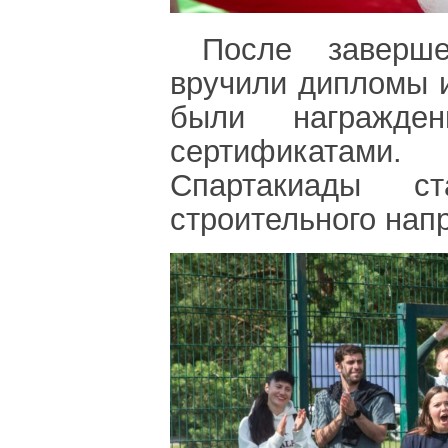
После заверше
вручили дипломы 
были награжд
сертификатам
Спартакиады ст
строительного нап