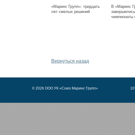
«Маринс Групп»: тридцать
В «Маринс Г
лет смелых решений
завершились
чемпионаты 
Дата публикации: 
Вернуться назад
© 2026 ООО УК «Союз Маринс Групп»
10