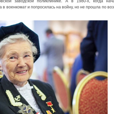
вской заводской поликлинике. А в 1980-х, когда нач
 в военкомат и попросилась на войну, но не прошла по возр