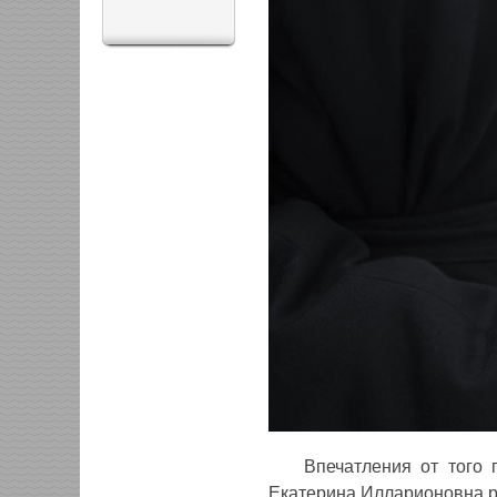
Впечатления от того 
Екатерина Илларионовна р