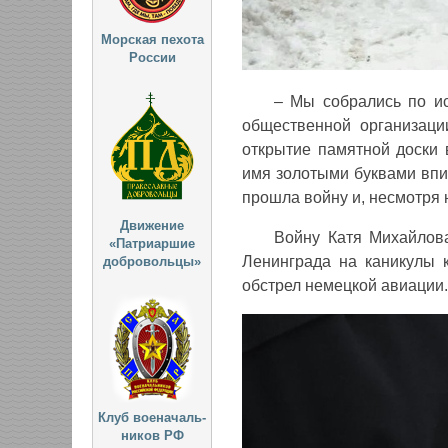
Морская пехота
России
– Мы собрались по ис
общественной организаци
открытие памятной доски
имя золотыми буквами впи
прошла войну и, несмотря 
Движение
Войну Катя Михайлова
«Патриаршие
Ленинграда на каникулы к
добровольцы»
обстрел немецкой авиации.
Клуб военачаль-
ников РФ