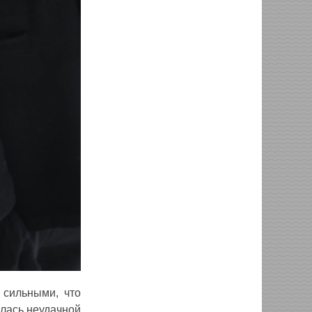
 сильными, что
лась неудачной