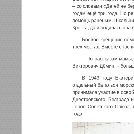
– со словами «Детей не бе
годам ещё три года. Но р
помощь раненым. Школьниц
Креста, да и родилась она 
Боевое крещение помо
трёх местах. Вместе с госп
– По рассказам мамы
Викторович Дёмин, – больше
В 1943 году Екатери
отдельный батальон морск
принимала участие в освоб
Днестровского, Белграда 
Героя Советского Союза, 
года.