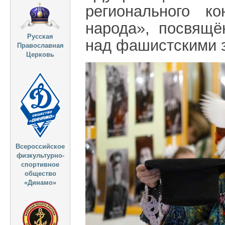
регионального к
народа», посвящё
Русская
над фашистскими 
Православная
Церковь
Всероссийское
физкультурно-
спортивное
общество
«Динамо»