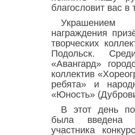
благословит вас в 
Украшением 
награждения приз
творческих коллек
Подольск. Сред
«Авангард» город
коллектив «Хорео
ребята» и народ
«Юность» (Дубров
В этот день п
была введена 
участника конкур