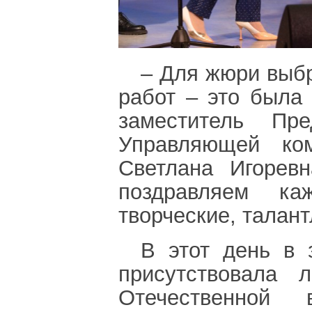
– Для жюри выбр
работ – это была
заместитель Пре
Управляющей ко
Светлана Игорев
поздравляем ка
творческие, талан
В этот день в з
присутствовала 
Отечественной 