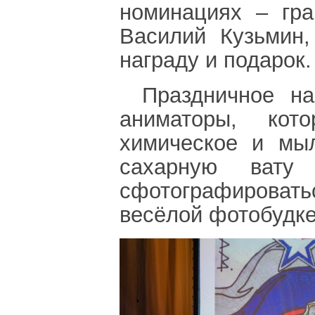
номинациях – гра
Василий Кузьмин,
награду и подарок.
Праздничное на
аниматоры, кот
химическое и мыл
сахарную вату
сфотографироват
весёлой фотобудке