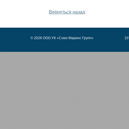
Дата публикации: 
Вернуться назад
© 2026 ООО УК «Союз Маринс Групп»
10