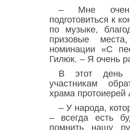
– Мне очень
подготовиться к ко
по музыке, благо
призовые места
номинации «С пе
Гилюк. – Я очень р
В этот день 
участникам обра
храма протоиерей
– У народа, кото
– всегда есть б
помнить нашу ру