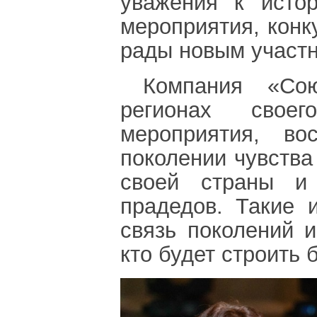
уважения к истор
мероприятия, конк
рады новым участ
Компания «Со
регионах своег
мероприятия, в
поколении чувства
своей страны и
прадедов. Такие 
связь поколений 
кто будет строить 