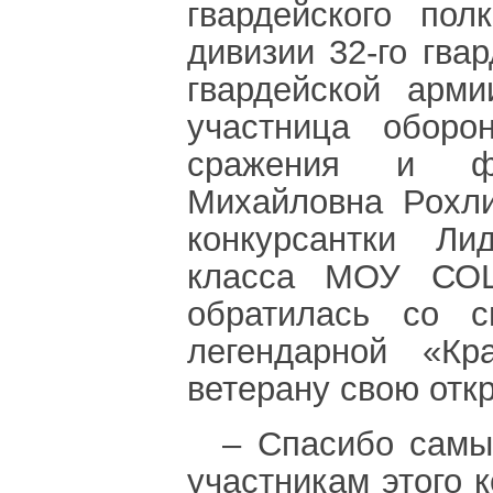
гвардейского пол
дивизии 32-го гвар
гвардейской арми
участница оборо
сражения и ф
Михайловна Рохли
конкурсантки Ли
класса МОУ СО
обратилась со 
легендарной «К
ветерану свою откр
– Спасибо самы
участникам этого 