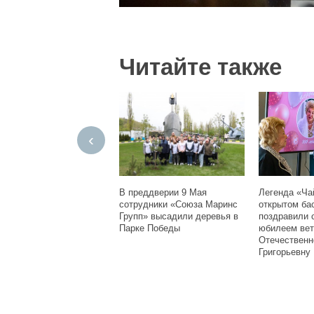
Читайте также
‹
В преддверии 9 Мая
Легенда «Ча
сотрудники «Союза Маринс
открытом ба
Групп» высадили деревья в
поздравили 
Парке Победы
юбилеем вет
Отечественн
Григорьевну