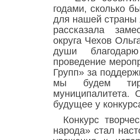
годами, сколько б
для нашей страны 
рассказала заме
округа Чехов Ольг
души благодарю
проведение мероп
Групп» за поддерж
мы будем тир
муниципалитета. 
будущее у конкурс
Конкурс творче
народа» стал нас